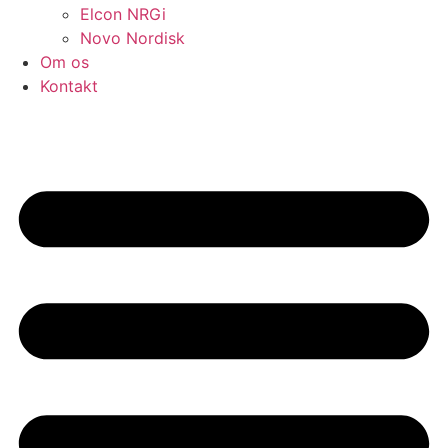
Elcon NRGi
Novo Nordisk
Om os
Kontakt