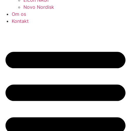
Elcon NRGi
Novo Nordisk
Om os
Kontakt