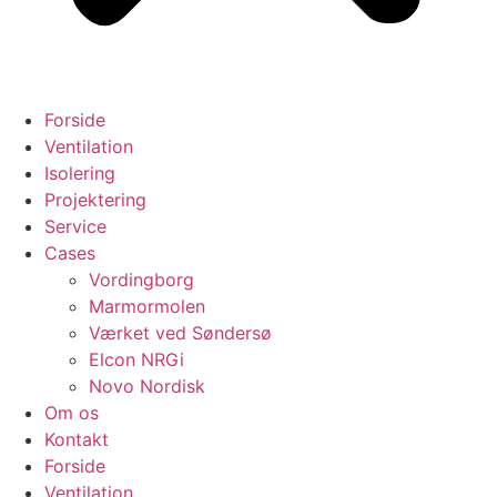
Forside
Ventilation
Isolering
Projektering
Service
Cases
Vordingborg
Marmormolen
Værket ved Søndersø
Elcon NRGi
Novo Nordisk
Om os
Kontakt
Forside
Ventilation