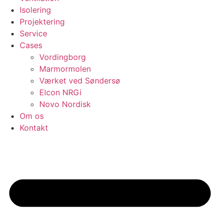
Isolering
Projektering
Service
Cases
Vordingborg
Marmormolen
Værket ved Søndersø
Elcon NRGi
Novo Nordisk
Om os
Kontakt