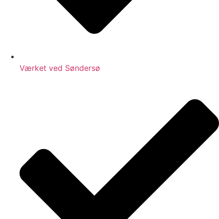
Værket ved Søndersø