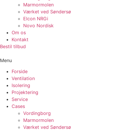
Marmormolen
Værket ved Søndersø
Elcon NRGi
Novo Nordisk
Om os
Kontakt
Bestil tilbud
Menu
Forside
Ventilation
Isolering
Projektering
Service
Cases
Vordingborg
Marmormolen
Værket ved Søndersø