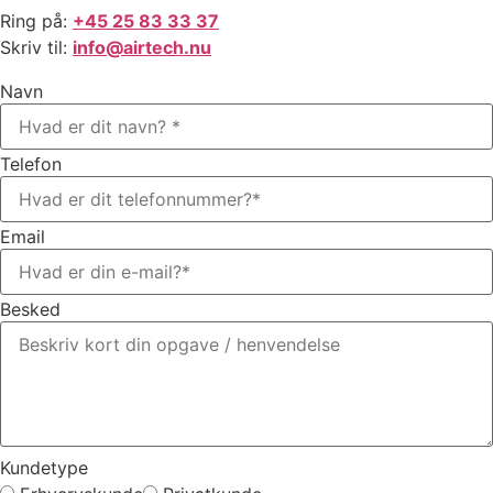
Ring på:
+45 25 83 33 37
Skriv til:
info@airtech.nu
Navn
Telefon
Email
Besked
Kundetype